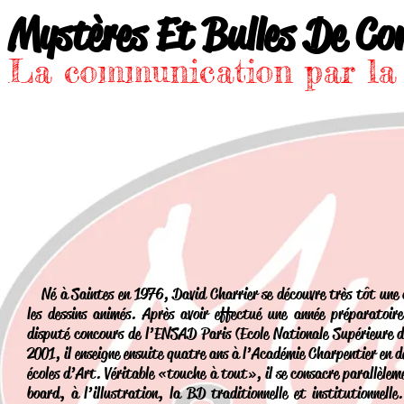
Mystères Et Bulles De Co
La communication par l
Né à Saintes en 1976, David Charrier se découvre très tôt une at
les dessins animés. Après avoir effectué une année préparatoir
disputé concours de l’ENSAD Paris (Ecole Nationale Supérieure de
2001, il enseigne ensuite quatre ans à l’Académie Charpentier en 
écoles d’Art. Véritable «touche à tout», il se consacre parallèle
board, à l’illustration, la BD traditionnelle et institutionnelle