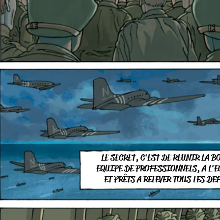
LE SECRET, C'EST DE REUNIR LA B
EQUIPE DE PROFESSIONNELS, A L'E
ET PRÊTS
A RELEVER TOUS LES DE